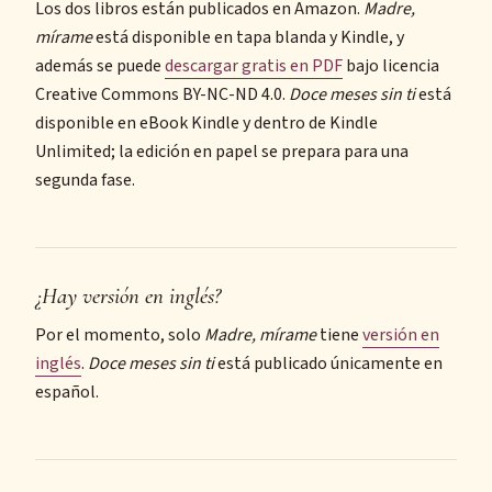
Los dos libros están publicados en Amazon.
Madre,
mírame
está disponible en tapa blanda y Kindle, y
además se puede
descargar gratis en PDF
bajo licencia
Creative Commons BY-NC-ND 4.0.
Doce meses sin ti
está
disponible en eBook Kindle y dentro de Kindle
Unlimited; la edición en papel se prepara para una
segunda fase.
¿Hay versión en inglés?
Por el momento, solo
Madre, mírame
tiene
versión en
inglés
.
Doce meses sin ti
está publicado únicamente en
español.