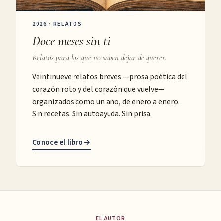
2026 · RELATOS
Doce meses sin ti
Relatos para los que no saben dejar de querer.
Veintinueve relatos breves —prosa poética del
corazón roto y del corazón que vuelve—
organizados como un año, de enero a enero.
Sin recetas. Sin autoayuda. Sin prisa.
Conoce el libro
→
EL AUTOR