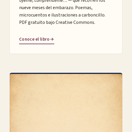
óyeme, compréndeme…
— que recorren los
nueve meses del embarazo. Poemas,
microcuentos e ilustraciones a carboncillo.
PDF gratuito bajo Creative Commons.
Conoce el libro
→